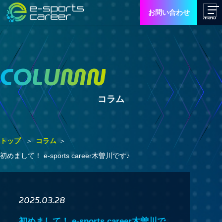
お問い合わせ
COLUMN
コラム
トップ
コラム
初めまして！ e-sports career木曽川です♪
2025.03.28
初めまして！ e-sports career木曽川で