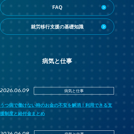
FAQ
就労移行支援の基礎知識
病気と仕事
2026.06.09
病気と仕事
うつ病で働けない時のお金の不安を解消！利用できる支
援制度と給付金まとめ
2026.06.08