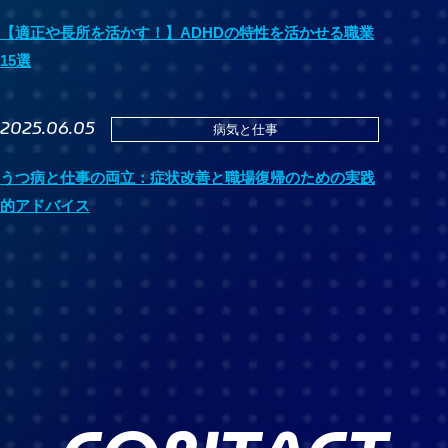
【適正や長所を活かす！】ADHDの特性を活かせる職業
15選
2025.06.05
病気と仕事
うつ病と仕事の両立：症状改善と職場復帰のための実践
的アドバイス