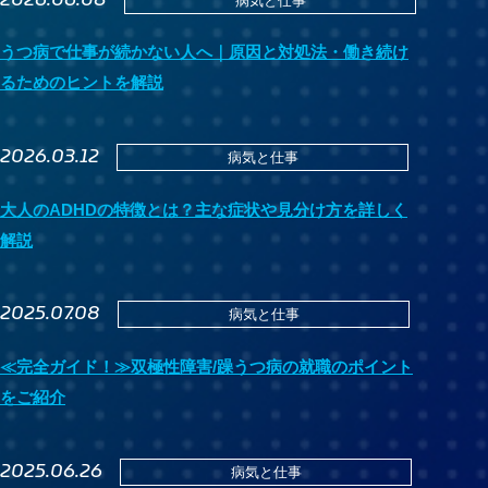
病気と仕事
うつ病で仕事が続かない人へ｜原因と対処法・働き続け
るためのヒントを解説
2026.03.12
病気と仕事
大人のADHDの特徴とは？主な症状や見分け方を詳しく
解説
2025.07.08
病気と仕事
≪完全ガイド！≫双極性障害/躁うつ病の就職のポイント
をご紹介
2025.06.26
病気と仕事