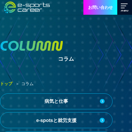
お問い合わせ
COLUMN
コラム
トップ
コラム
病気と仕事
e-spotsと就労支援