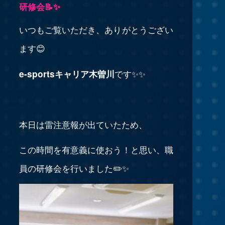
研修会📝✨
いつもご覧いただき、ありがとうござい
ます😊
e-sportsキャリア木曽川
です✨✨
本日は雷注意報が出ていたため、
この時間を有意義に使おう！と思い、職
員の研修会を行いました✏️✨