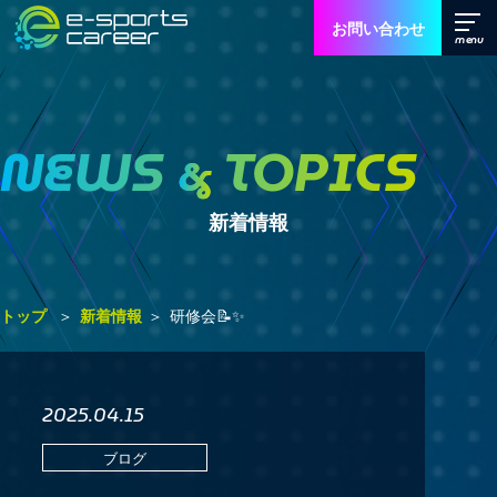
お問い合わせ
NEWS
TOPICS
&
新着情報
トップ
新着情報
研修会📝✨
2025.04.15
ブログ