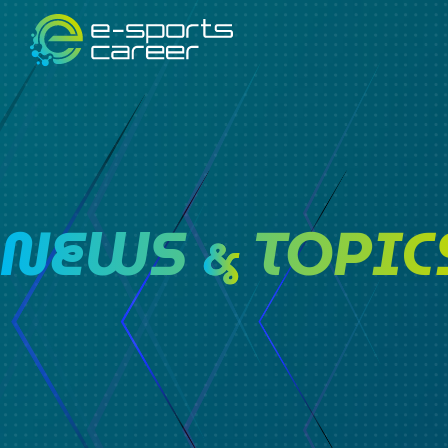
NEWS
TOPIC
&