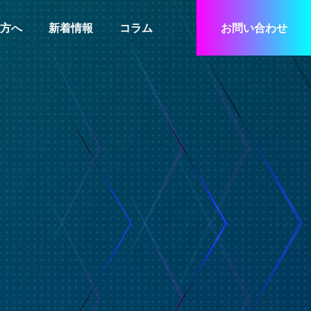
方へ
新着情報
コラム
お問い合わせ