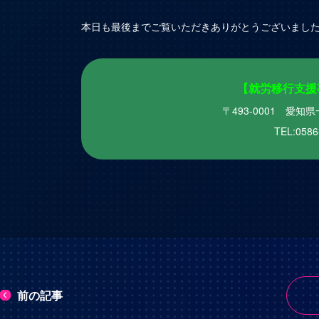
本日も最後までご覧いただきありがとうございました
【就労移行支援事業
〒493-0001 愛
TEL:0586
前の記事