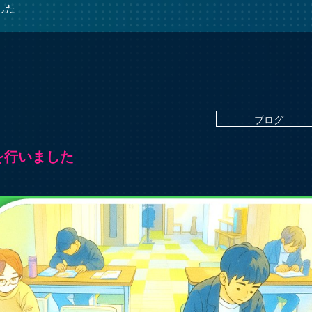
した
ブログ
を行いました