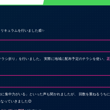
リキュラムを行いました📰✨
チラシ折り」を行いました。 実際に地域に配布予定のチラシを使い、
正
。
のに集中力がいる」といった声も聞かれましたが、 回数を重ねるうち
なっていきました😊