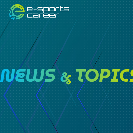
NEWS
TOPIC
&