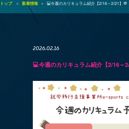
トップ
新着情報
💻今週のカリキュラム紹介【2/16～2/21】💬
2026.02.16
💻今週のカリキュラム紹介【2/16～2/