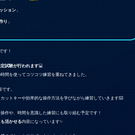
ッション
」
作り
」
です！
検定試験が行われます
💻
の時間を使ってコツコツ練習を重ねてきました。
容です。
カットキーや効率的な操作方法を学びながら練習していきます⌨️
な操作や、時間を意識した練習にも取り組む予定です！
にも活かせる
内容になっています✨