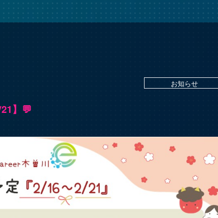
お知らせ
21】💬