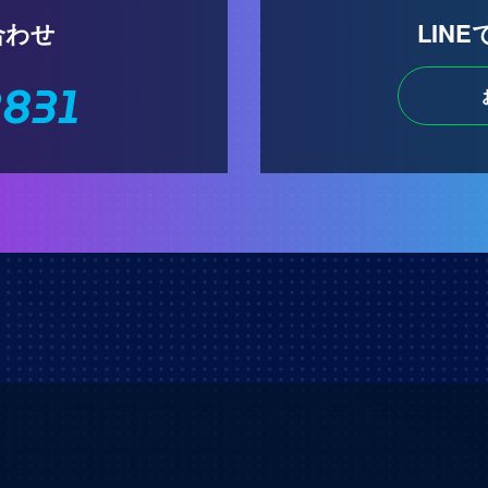
合わせ
LIN
3831