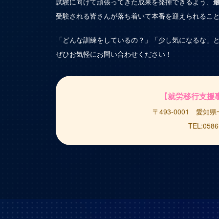
試験に向けて頑張ってきた成果を発揮できるよう、
受験される皆さんが落ち着いて本番を迎えられるこ
「どんな訓練をしているの？」「少し気になるな」と
ぜひお気軽にお問い合わせください！
【就労移行支援事業所
〒493-0001 愛
TEL:0586