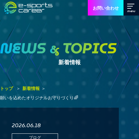
お問い合わせ
NEWS
TOPICS
&
新着情報
トップ
新着情報
願いを込めたオリジナルお守りづくり🌈
2026.06.18
ブログ