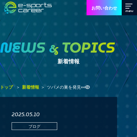
お問い合わせ
NEWS
TOPICS
&
新着情報
トップ
新着情報
ツバメの巣を発見👀🪺
2025.05.10
ブログ